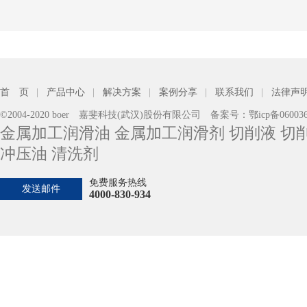
首 页
|
产品中心
|
解决方案
|
案例分享
|
联系我们
|
法律声
©2004-2020 boer 嘉斐科技(武汉)股份有限公司 备案号：
鄂icp备06003
金属加工润滑油 金属加工润滑剂 切削液 切削
冲压油 清洗剂
免费服务热线
发送邮件
4000-830-934