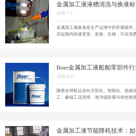
金属加工液液槽清洗与换液标
2026-7-3
金属加工液换液是生产运维中的常规操作
后短期内快速变质、发臭、生锈，不仅浪费耗
Boer金属加工液船舶零部件行业
2026-6-22
随着全球航运业向大型化、智能化、低碳
工、极端工况润滑、海洋级防腐与绿色制造的
金属加工液节能降耗技术：如何