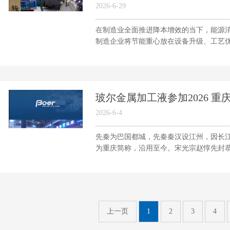
2026-6-29
在制造业全面推进降本增效的当下，能源
制造企业将节能重心放在设备升级、工艺优化
玻尔金属加工液参加2026 重庆
2026-6-4
先秦为巴国都城，先秦秦汉设江州，因长
为重庆简称，沿用至今。宋光宗赵惇先封恭王
上一页
1
2
3
4