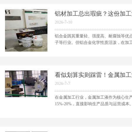
铝材加工总出瑕疵？这份加工液
2026-7-10
铝合金因其重量轻、强度高、耐腐蚀等优点
子等行业。但铝合金化学性质活泼，在加工.
看似划算实则踩雷！金属加工液B
2026-7-7
在金属加工行业，金属加工液作为核心生
15%-20%，直接影响生产品质与运营成本。.