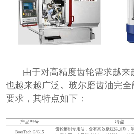
由于对高精度齿轮需求越来越
也越来越广泛。玻尔磨齿油完全
要求，其特点如下：
产品型号
特点
齿轮磨削专用油，含有高效极压添加剂，
BoerTech G/G15