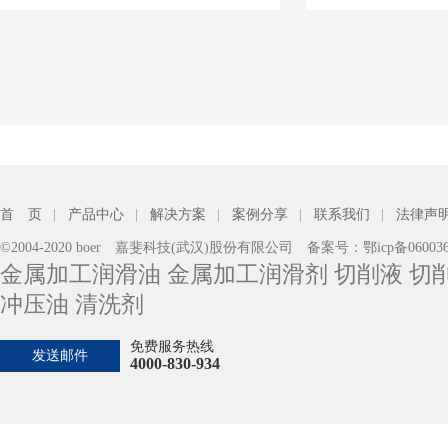
首 页
|
产品中心
|
解决方案
|
案例分享
|
联系我们
|
法律声
©2004-2020 boer 嘉斐科技(武汉)股份有限公司 备案号：
鄂icp备06003
金属加工润滑油 金属加工润滑剂 切削液 切削
冲压油 清洗剂
免费服务热线
发送邮件
4000-830-934