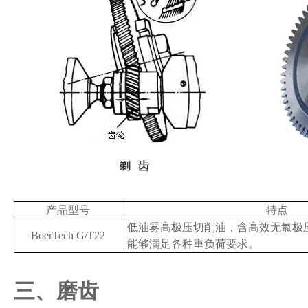
产品型号
特点
低油雾高极压切削油，含高效无氯极
BoerTech G/T22
能够满足各种重负荷要求。
三、磨齿