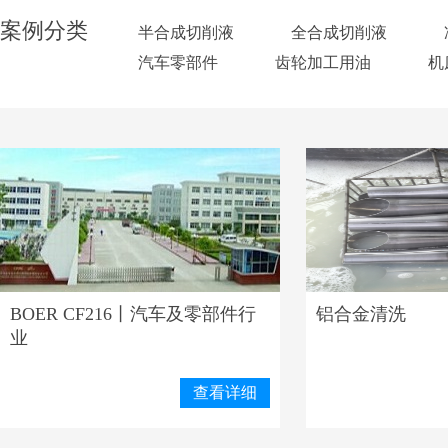
案例分类
半合成切削液
全合成切削液
汽车零部件
齿轮加工用油
机
BOER CF216丨汽车及零部件行
铝合金清洗
业
查看详细