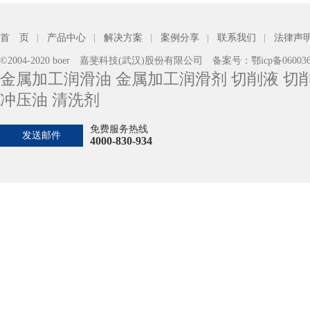
首 页
|
产品中心
|
解决方案
|
案例分享
|
联系我们
|
法律声
©2004-2020 boer 嘉斐科技(武汉)股份有限公司 备案号：
鄂icp备06003
金属加工润滑油 金属加工润滑剂 切削液 切削
冲压油 清洗剂
您的加工工艺
免费服务热线
发送邮件
4000-830-934