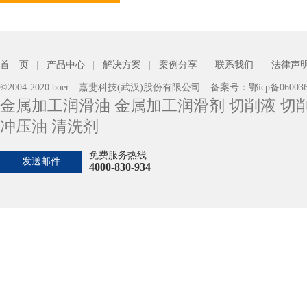
首 页
|
产品中心
|
解决方案
|
案例分享
|
联系我们
|
法律声
©2004-2020 boer 嘉斐科技(武汉)股份有限公司 备案号：
鄂icp备06003
金属加工润滑油 金属加工润滑剂 切削液 切削
冲压油 清洗剂
您的加工工艺
免费服务热线
发送邮件
4000-830-934