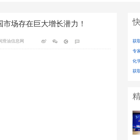
国市场存在巨大增长潜力！
润滑油信息网
获
专
化
获取