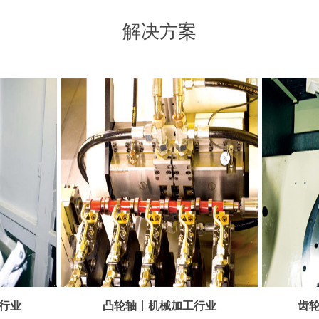
解决方案
行业
凸轮轴丨机械加工行业
齿