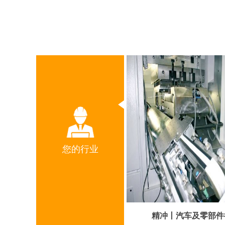
您的行业
精冲丨汽车及零部件