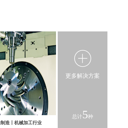
更多解决方案
5
总计
种
轮制造丨机械加工行业