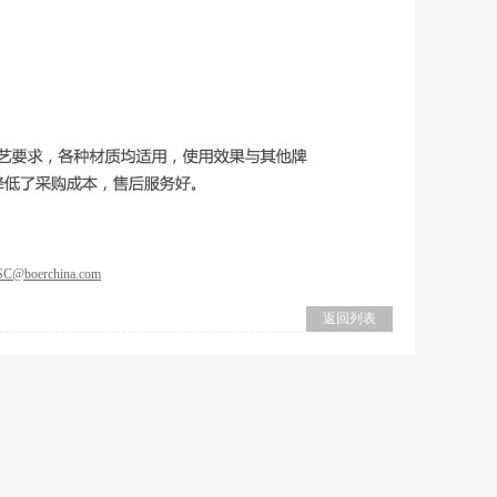
SC@boerchina.com
返回列表