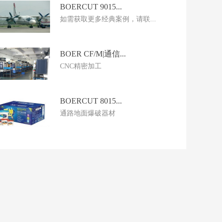
BOERCUT 9015...
如需获取更多经典案例，请联...
BOER CF/M|通信...
CNC精密加工
BOERCUT 8015...
通路地面爆破器材