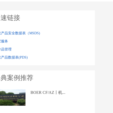
快速链接
取产品安全数据表（MSDS)
家服务
学品管理
产品数据表(PDS)
经典案例推荐
BOER CF/AZ丨机...