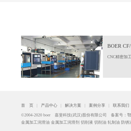
BOER C
CNC精密加
首 页
|
产品中心
|
解决方案
|
案例分享
|
联系我们
©2004-2020 boer 嘉斐科技(武汉)股份有限公司 备案号：
鄂
金属加工润滑油 金属加工润滑剂 切削液 切削油 轧制油 防锈