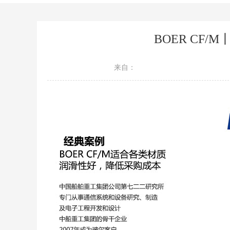
BOER CF/
来自：