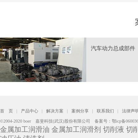
汽车动力总成部件
首 页
|
产品中心
|
解决方案
|
案例分享
|
联系我们
|
法律声
©2004-2020 boer 嘉斐科技(武汉)股份有限公司 备案号：鄂icp备06003
金属加工润滑油 金属加工润滑剂 切削液 切削