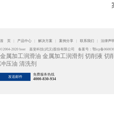
首 页
|
产品中心
|
解决方案
|
案例分享
|
联系我们
|
法律声
©2004-2020 boer 嘉斐科技(武汉)股份有限公司 备案号：
鄂icp备06003
金属加工润滑油 金属加工润滑剂 切削液 切削
冲压油 清洗剂
免费服务热线
发送邮件
4000-830-934