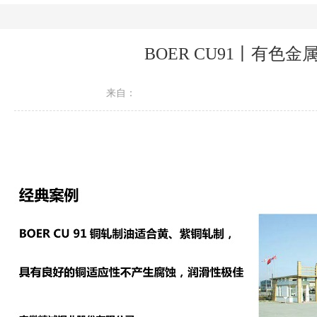
BOER CU91丨有色
来自：